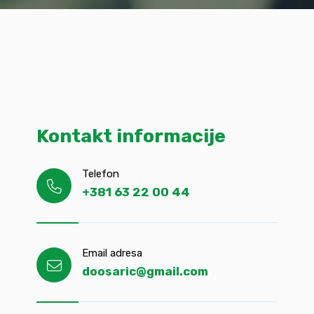
Kontakt informacije
Telefon
+381 63 22 00 44
Email adresa
doosaric@gmail.com