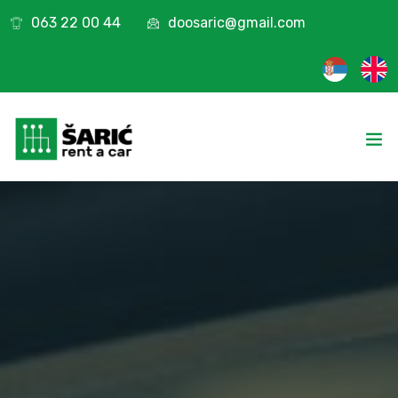
063 22 00 44
doosaric@gmail.com